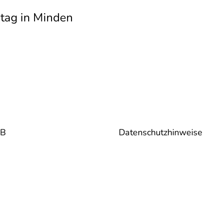
ation
ntag in Minden
B
Datenschutzhinweise