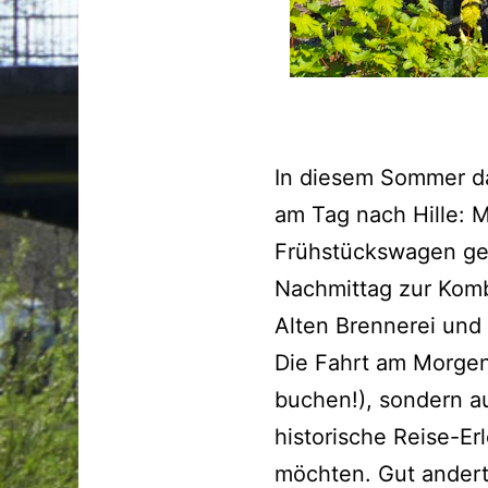
In diesem Sommer d
am Tag nach Hille: 
Frühstückswagen ge
Nachmittag zur Komb
Alten Brennerei un
Die Fahrt am Morgen 
buchen!), sondern au
historische Reise-E
möchten. Gut andert