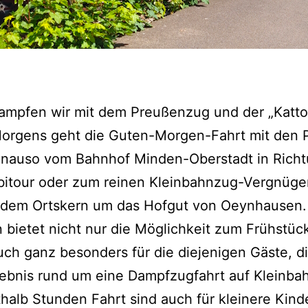
ampfen wir mit dem Preußenzug und der „Katto
Morgens geht die Guten-Morgen-Fahrt mit den
nauso vom Bahnhof Minden-Oberstadt in Rich
itour oder zum reinen Kleinbahnzug-Vergnüge
d dem Ortskern um das Hofgut von Oeynhausen.
bietet nicht nur die Möglichkeit zum Frühstück
ch ganz besonders für die diejenigen Gäste, di
rlebnis rund um eine Dampfzugfahrt auf Kleinba
halb Stunden Fahrt sind auch für kleinere Kind