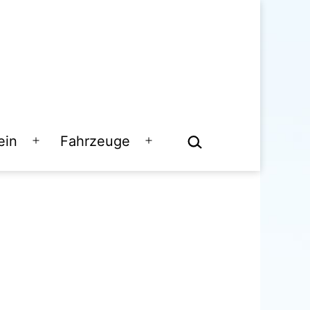
Suchen …
ein
Fahrzeuge
Menü
Menü
öffnen
öffnen