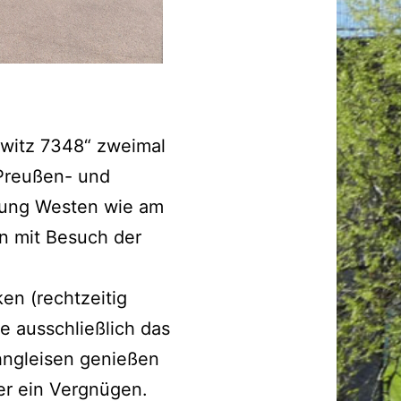
witz 7348“ zweimal
 Preußen- und
tung Westen wie am
n mit Besuch der
en (rechtzeitig
e ausschließlich das
hngleisen genießen
er ein Vergnügen.