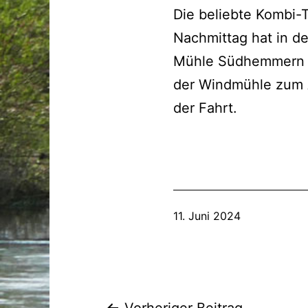
Die beliebte Kombi
Nachmittag hat in de
Mühle Südhemmern k
der Windmühle zum An
der Fahrt.
Veröffentlicht
11. Juni 2024
am