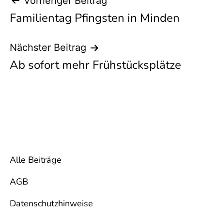
Beitragsnavigation
Vorheriger Beitrag
Familientag Pfingsten in Minden
Nächster Beitrag
Ab sofort mehr Frühstücksplätze
Alle Beiträge
AGB
Datenschutzhinweise