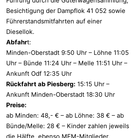
Führung durch die Güterwagensammlung,
Besichtigung der Dampflok 41 052 sowie
Führerstandsmitfahrten auf einer
Diesellok.
Abfahr
t:
Minden-Oberstadt 9:50 Uhr – Löhne 11:05
Uhr – Bünde 11:24 Uhr – Melle 11:51 Uhr –
Ankunft Odf 12:35 Uhr
Rückfahrt ab Piesberg:
15:15 Uhr –
Ankunft Minden-Oberstadt 18:30 Uhr
Preise:
ab Minden: 48,- € – ab Löhne: 38 € – ab
Bünde/Melle: 28 € – Kinder zahlen jeweils
die Hälfte, ebenso MEM-Mitglieder.