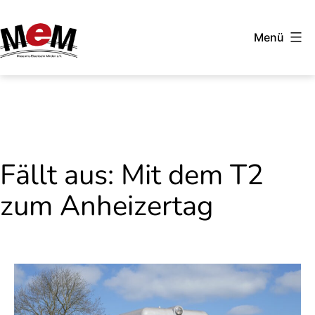
Zum
Inhalt
Menü
springen
Museumseisenbahn
Minden
Fällt aus: Mit dem T2
zum Anheizertag