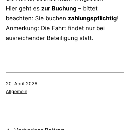
Hier geht es
zur Buchung
– bittet
beachten: Sie buchen
zahlungspflichtig
!
Anmerkung: Die Fahrt findet nur bei
ausreichender Beteiligung statt.
Veröffentlicht
20. April 2026
am
Kategorisiert
Allgemein
als