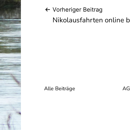
Beitragsnavig
Vorheriger Beitrag
Nikolausfahrten online 
Alle Beiträge
AG