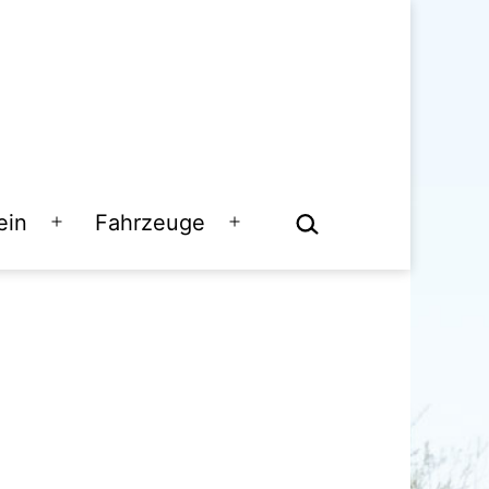
Suchen …
ein
Fahrzeuge
Menü
Menü
öffnen
öffnen