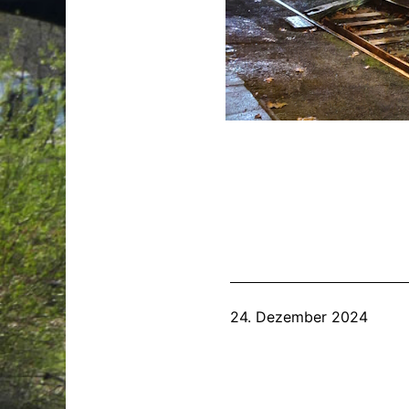
Veröffentlicht
24. Dezember 2024
am